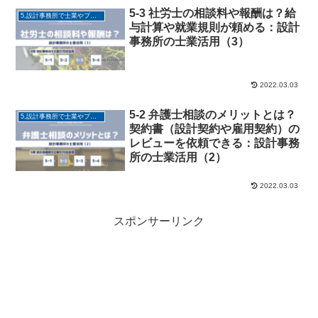
5-3 社労士の相談料や報酬は？給
5,設計事務所で士業やプロを活用
与計算や就業規則が頼める：設計
事務所の士業活用（3）
2022.03.03
5-2 弁護士相談のメリットとは？
5,設計事務所で士業やプロを活用
契約書（設計契約や雇用契約）の
レビューを依頼できる：設計事務
所の士業活用（2）
2022.03.03
スポンサーリンク