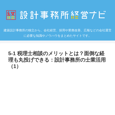
建築設計事務所の独立から、会社経営、採用や業務改善、広報などの会社運営
に必要な知識やノウハウをまとめたサイトです。
5-1 税理士相談のメリットとは？面倒な経
理も丸投げできる：設計事務所の士業活用
（1）