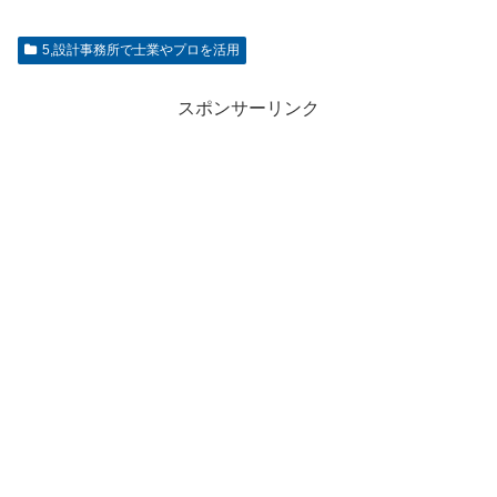
5,設計事務所で士業やプロを活用
スポンサーリンク