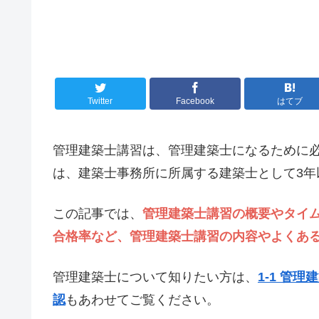
Twitter
Facebook
はてブ
管理建築士講習は、管理建築士になるために
は、建築士事務所に所属する建築士として3
この記事では、
管理建築士講習の概要やタイ
合格率など、管理建築士講習の内容やよくあ
管理建築士について知りたい方は、
1-1 管
認
もあわせてご覧ください。