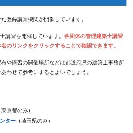
けた登録講習機関が開催しています。
築士講習を開催しています。
各団体の管理建築士講習
体名のリンクをクリックすることで確認できます。
配布や講習の開催場所などは都道府県の建築士事務所
はあわせて参考にするとよいでしょう。
東京都のみ）
センター
（埼玉県のみ）