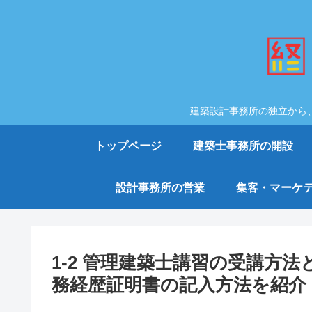
建築設計事務所の独立から
トップページ
建築士事務所の開設
設計事務所の営業
集客・マーケ
1-2 管理建築士講習の受講方
務経歴証明書の記入方法を紹介