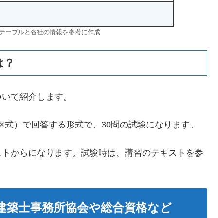
ムテーブルと各社の情報を参考に作成
は？
ついて紹介します。
×式）で回答する形式で、30問の試験になります。
ストからになります。試験時は、講習のテキストを参
建築士事務所協会や総合資格など