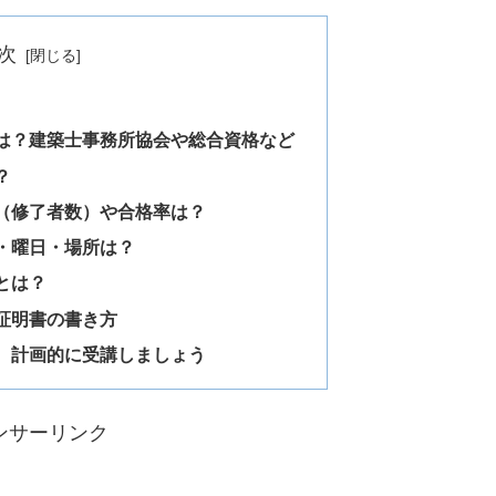
次
は？建築士事務所協会や総合資格など
？
（修了者数）や合格率は？
・曜日・場所は？
とは？
証明書の書き方
、計画的に受講しましょう
ンサーリンク