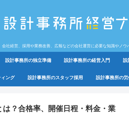
、会社経営、採用や業務改善、広報などの会社運営に必要な知識やノウ
設計事務所の独立準備
設計事務所の経営入門
設
ティング
設計事務所のスタッフ採用
設計事務所の労
法とは？合格率、開催日程・料金・業