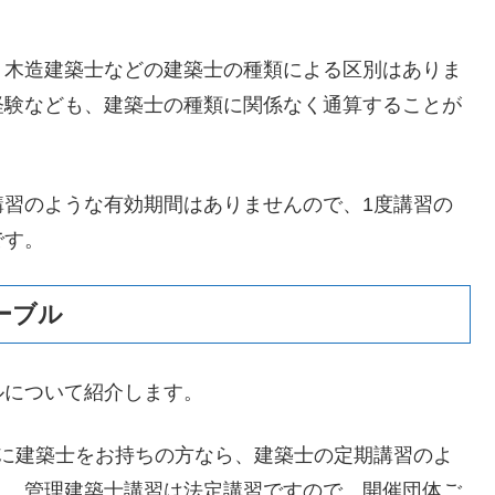
、木造建築士などの建築士の種類による区別はありま
経験なども、建築士の種類に関係なく通算することが
講習のような有効期間はありませんので、1度講習の
です。
ーブル
ルについて紹介します。
でに建築士をお持ちの方なら、建築士の定期講習のよ
う。管理建築士講習は法定講習ですので、開催団体ご