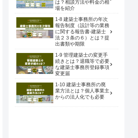
は？相談方法や料金の相
場を紹介
1-8 建築士事務所の年次
報告制度（設計等の業務
に関する報告書-建築士
法２３条の６）とは？提
出書類や期限
1-9 管理建築士の変更手
続きとは？退職等で必要
な建築士事務所登録事項
変更届
1-10 建築士事務所の廃
業方法とは？個人事業主
からの法人化でも必要