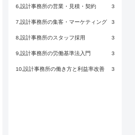
6,設計事務所の営業・見積・契約
3
7,設計事務所の集客・マーケティング
3
8,設計事務所のスタッフ採用
3
9,設計事務所の労働基準法入門
3
10,設計事務所の働き方と利益率改善
3