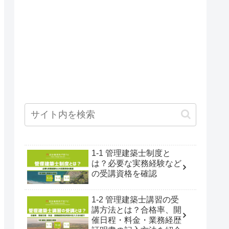
1-1 管理建築士制度と
は？必要な実務経験など
の受講資格を確認
1-2 管理建築士講習の受
講方法とは？合格率、開
催日程・料金・業務経歴