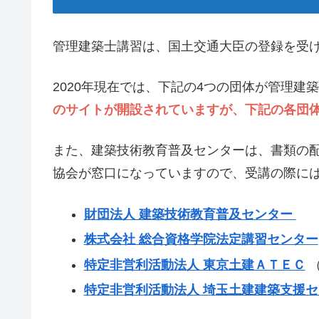
管理建築士講習は、国土交通大臣の登録を受
2020年現在では、下記の4つの団体が管理建
のサイトが開設されていますが、下記の各団
また、建築技術教育普及センターは、書類の
協会が窓口になっていますので、受講の際に
財団法人 建築技術教育普及センター
株式会社 総合資格学院法定講習センター
特定非営利活動法人 東京土建ＡＴＥＣ
（
特定非営利活動法人 埼玉土建建築支援