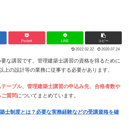
Pocket
LINE
コピー
2022.02.22
2020.07.24
必要な講習です。管理建築士講習の資格を得るために
年以上の設計等の業務に従事する必要があります。
ムテーブル、管理建築士講習の申込み先、合格者数や
るご質問
についてまとめています。
理建築士制度とは？必要な実務経験などの受講資格を確