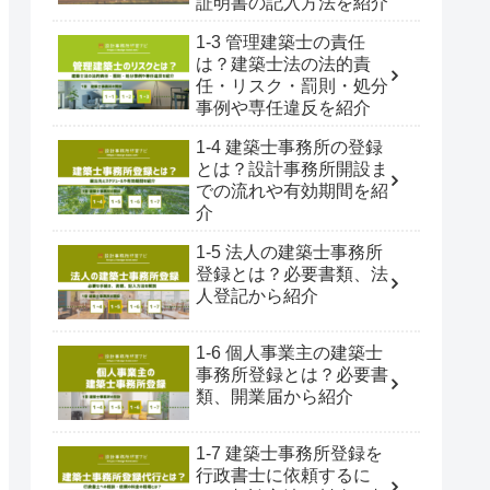
証明書の記入方法を紹介
1-3 管理建築士の責任
は？建築士法の法的責
任・リスク・罰則・処分
事例や専任違反を紹介
1-4 建築士事務所の登録
とは？設計事務所開設ま
での流れや有効期間を紹
介
1-5 法人の建築士事務所
登録とは？必要書類、法
人登記から紹介
1-6 個人事業主の建築士
事務所登録とは？必要書
類、開業届から紹介
1-7 建築士事務所登録を
行政書士に依頼するに