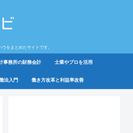
ハウをまとめたサイトです。
計事務所の財務会計
士業やプロを活用
働法入門
働き方改革と利益率改善