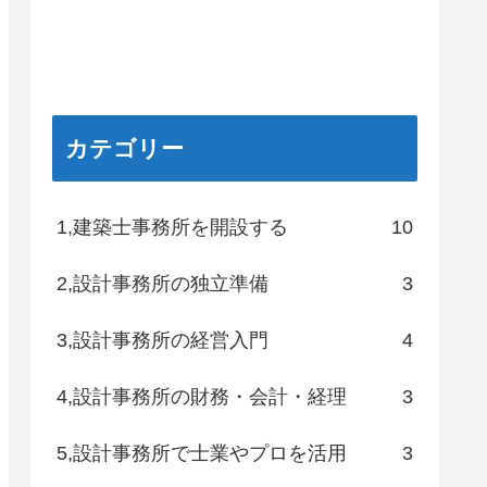
カテゴリー
1,建築士事務所を開設する
10
2,設計事務所の独立準備
3
3,設計事務所の経営入門
4
4,設計事務所の財務・会計・経理
3
5,設計事務所で士業やプロを活用
3