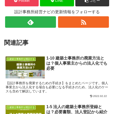
Pocket
LINE
コピー
設計事務所経営ナビの更新情報をフォローする
関連記事
1-10 建築士事務所の廃業方法と
1,建築士事務所を開設する
は？個人事業主からの法人化でも
必要
【設計事務所を廃業するための手続き】をまとめたページです。個人
事業主から法人化する場合も必要になる手続きのため、法人化のケー
スも含めて解説しています。
2022.02.22
1-5 法人の建築士事務所登録と
1,建築士事務所を開設する
は？必要書類、法人登記から紹介