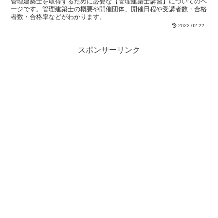
管理建築士を取得するために必要な【管理建築士講習】についてのペ
ージです。管理建築士の概要や開催団体、開催日程や受講者数・合格
者数・合格率などがわかります。
2022.02.22
スポンサーリンク