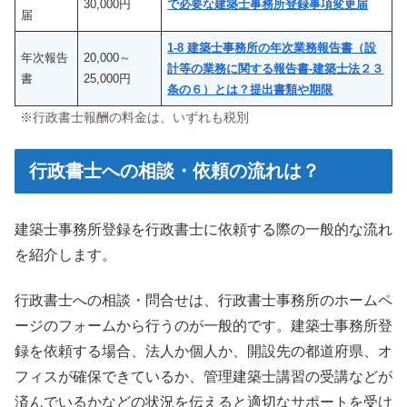
30,000円
で必要な建築士事務所登録事項変更届
届
1-8 建築士事務所の年次業務報告書（設
年次報告
20,000～
計等の業務に関する報告書-建築士法２３
書
25,000円
条の６）とは？提出書類や期限
※行政書士報酬の料金は、いずれも税別
行政書士への相談・依頼の流れは？
建築士事務所登録を行政書士に依頼する際の一般的な流れ
を紹介します。
行政書士への相談・問合せは、行政書士事務所のホームペ
ージのフォームから行うのが一般的です。建築士事務所登
録を依頼する場合、法人か個人か、開設先の都道府県、オ
フィスが確保できているか、管理建築士講習の受講などが
済んでいるかなどの状況を伝えると適切なサポートを受け