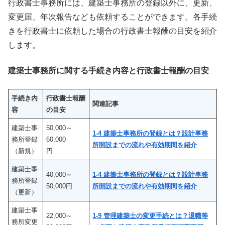
行政書士事務所には、建築士事務所の登録以外に、更新、
変更届、年次報告なども依頼することができます。各手続
きを行政書士に依頼した場合の行政書士報酬の目安を紹介
します。
建築士事務所に関する手続き内容と行政書士報酬の目安
手続き内
行政書士報酬
関連記事
容
の目安
建築士事
50,000～
1-4 建築士事務所の登録とは？設計事務
務所登録
60,000
所開設までの流れや有効期間を紹介
（新規）
円
建築士事
40,000～
1-4 建築士事務所の登録とは？設計事務
務所登録
50,000円
所開設までの流れや有効期間を紹介
（更新）
建築士事
22,000～
1-9 管理建築士の変更手続とは？退職等
務所変更